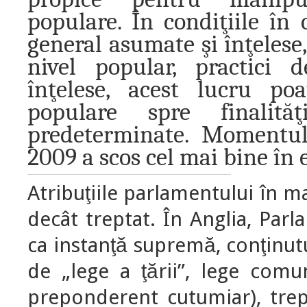
populare. În condiţiile în
general asumate şi înţelese
nivel popular, practici 
înţelese, acest lucru po
populare spre finalităţ
predeterminate. Momentul
2009 a scos cel mai bine în 
Atribuţiile parlamentului în ma
decât treptat. În Anglia, Parla
ca instanţă supremă, conţinutul 
de „lege a ţării”, lege com
preponderent cutumiar), trep