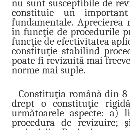
nu sunt susceptibile de revi
constituie un important
fundamentale. Aprecierea r
în funcţie de procedurile pr
funcţie de efectivitatea apli
constituţie stabilind proc
poate fi revizuită mai frecv
norme mai suple.
Constituţia română din 8 
drept o constituţie rigid
următoarele aspecte: a) lim
procedura de revizuire; ş