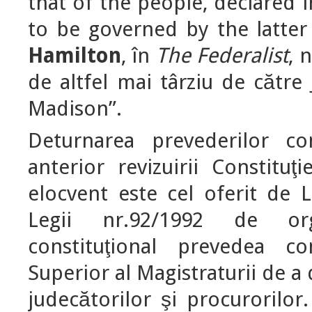
that of the people, declared 
to be governed by the latter
Hamilton
, în
The Federalist
, 
de altfel mai târziu de către
Madison”.
Deturnarea prevederilor co
anterior revizuirii Constitu
elocvent este cel oferit de 
Legii nr.92/1992 de orga
constituţional prevedea co
Superior al Magistraturii de a
judecătorilor şi procurorilor