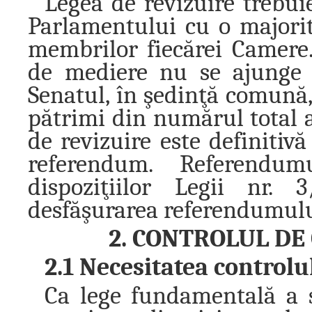
Legea de revizuire trebu
Parlamentului cu o majori
membrilor fiecărei Camere.
de mediere nu se ajunge 
Senatul, în şedinţă comună, 
pătrimi din numărul total al
de revizuire este definiti
referendum. Referendu
dispoziţiilor Legii nr. 
desfăşurarea referendumulu
2. CONTROLUL DE
2.1 Necesitatea controlu
Ca lege fundamentală a s