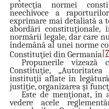
protecţia normei consti
neechivoce a raporturilo
exprimare mai detaliată a t
abordări constituţionale, 
normării legale, dar care nu
îndemână al unei norme cons
[7
Constituţiei din Germania
Propunerile vizează 
Constituţie, „Autoritatea
instituţii aflate în legătu
justiţie, organizarea şi func
Este de menţionat, în a
vedere acele reglementăr