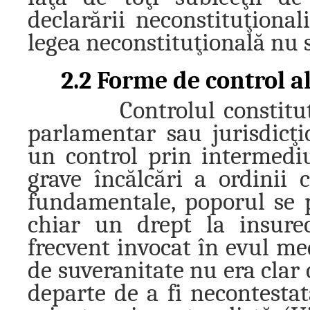
declarării neconstituţionali
legea neconstituţională nu s
2.2 Forme de control al c
Controlul constituţionali
parlamentar sau jurisdicţi
un control prin intermediu
grave încălcări a ordinii 
fundamentale, poporul se 
chiar un drept la insurec
frecvent invocat în evul me
de suveranitate nu era clar 
departe de a fi necontestat