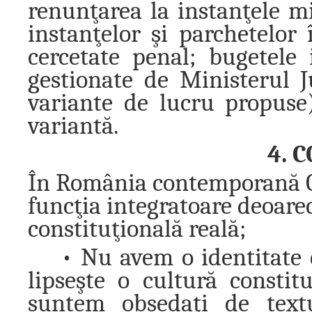
renunţarea la instanţele m
instanţelor şi parchetelor 
cercetate penal; bugetele 
gestionate de Ministerul Ju
variante de lucru propuse)
variantă.
4. 
În România contemporană Co
funcţia integratoare deoare
constituţională reală;
• Nu avem o identitate 
lipseşte o cultură constit
suntem obsedaţi de textu