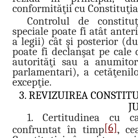
conformităţii cu Constituţia 
Controlul de constituţ
speciale poate fi atât anter
a legii) cât şi posterior (du
poate fi declanşat pe cale 
autorităţi sau a anumitor
parlamentari), a cetăţenil
excepţie.
3. REVIZUIREA CONSTIT
J
1. Certitudinea cu c
[6]
confruntat în timp
, ce