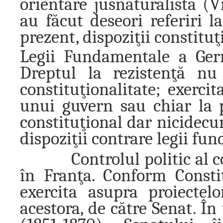
orientare jusnaturalistă (Vi
au făcut deseori referiri 
prezent, dispoziţii constituţi
Legii Fundamentale a Ger
Dreptul la rezistenţă nu
constituţionalitate; exerci
unui guvern sau chiar la p
constituţional dar nicidecu
dispoziţii contrare legii fu
Controlul politic al const
în Franţa. Conform Constit
exercita asupra proiectel
acestora, de către Senat. În