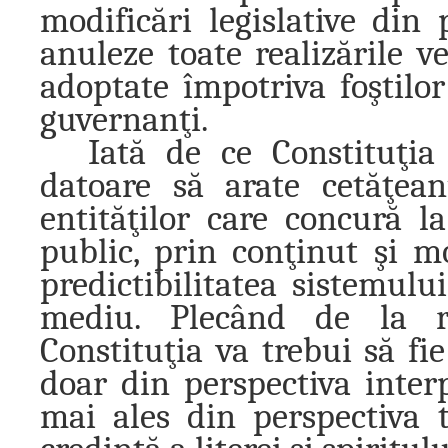
modificări legislative din
anuleze toate realizările ve
adoptate împotriva foştilor
guvernanţi.
Iată de ce Constituţia
datoare să arate cetăţea
entităţilor care concură la
public, prin conţinut şi 
predictibilitatea sistemulu
mediu. Plecând de la re
Constituţia va trebui să fi
doar din perspectiva interp
mai ales din perspectiva 