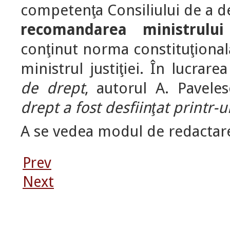
competenţa Consiliului de a d
recomandarea ministrului 
conţinut norma constituţională
ministrul justiţiei. În lucrar
de drept
, autorul A. Paveles
drept a fost desfiinţat printr-un
A se vedea modul de redactare 
Prev
Next