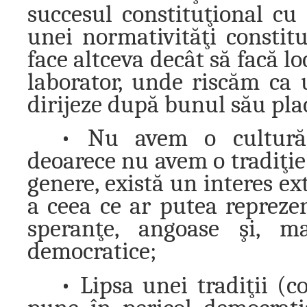
succesul constituţional cu 
unei normativităţi constit
face altceva decât să facă lo
laborator, unde riscăm ca 
dirijeze după bunul său pla
• Nu avem o cultură c
deoarece nu avem o tradiţie
genere, există un interes e
a ceea ce ar putea reprezent
speranţe, angoase şi, ma
democratice;
• Lipsa unei tradiţii (c