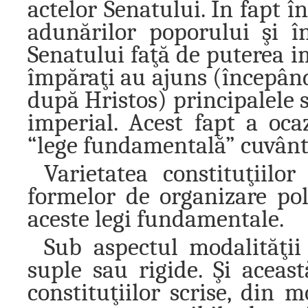
actelor Senatului. În fapt î
adunărilor poporului şi 
Senatului faţă de puterea im
împăraţi au ajuns (începând
după Hristos) principalele 
imperial. Acest fapt a oca
“lege fundamentală” cuvântu
Varietatea constituţiilo
formelor de organizare pol
aceste legi fundamentale.
Sub aspectul modalităţii 
suple sau rigide. Şi aceast
constituţiilor scrise, din 