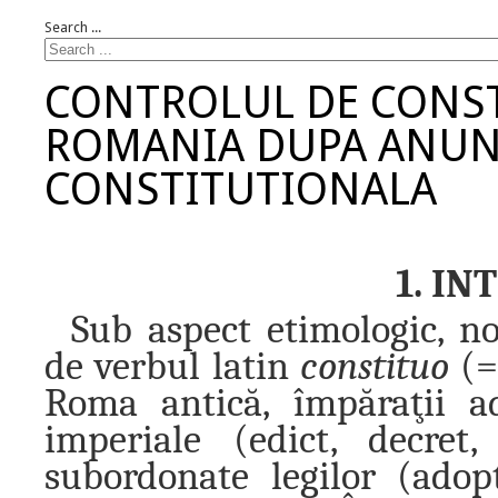
Search ...
CONTROLUL DE CONST
ROMANIA DUPA ANUNT
CONSTITUTIONALA
1. I
Sub aspect etimologic, no
de verbul latin
constituo
(=
Roma antică, împăraţii a
imperiale (edict, decret
subordonate legilor (adop