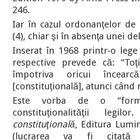
246.
Iar în cazul ordonanţelor de 
(4), chiar şi în absenţa unei de
Inserat în 1968 printr-o lege 
respective prevede că: “Toţ
împotriva oricui încear
[constituţională], atunci când 
Este vorba de o “form
constituţionalităţii legi
constituţională
, Editura Lumi
(lucrarea va fi citată