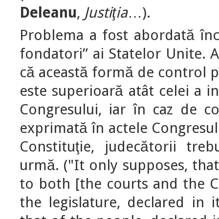
Deleanu
,
Justiţia
…).
Problema a fost abordată încă
fondatori” ai Statelor Unite. 
că această formă de control 
este superioară atât celei a in
Congresului, iar în caz de con
exprimată în actele Congresul
Constituţie, judecătorii tre
urmă. ("It only supposes, tha
to both [the courts and the C
the legislature, declared in 