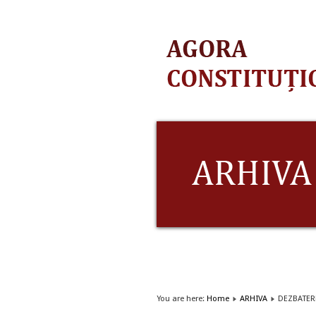
You are here:
Home
ARHIVA
DEZBATER