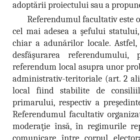
adoptării proiectului sau a propune
Referendumul facultativ este org
cel mai adesea a şefului statului
chiar a adunărilor locale. Astfel,
desfăşurarea referendumului, p
referendum local asupra unor prob
administrativ-teritoriale (art. 2 
local fiind stabilite de consil
primarului, respectiv a preşedinte
Referendumul facultativ organizat l
moderaţie însă, în regimurile r
comunicare între corpul electoral