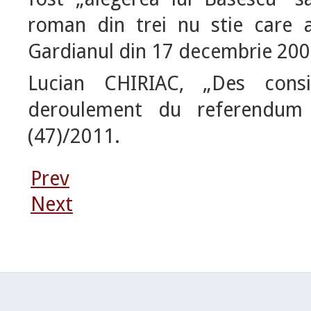
roman din trei nu stie care a
Gardianul din 17 decembrie 200
Lucian CHIRIAC, „Des consid
deroulement du referendu
(47)/2011.
Prev
Next