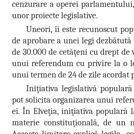
cenzurare a operei parlamentului, d
unor proiecte legislative.
Uneori, îi este recunoscut pop
de aprobare a unei legi dezbătută 
de 30.000 de cetăţeni cu drept de 
unui referendum cu privire la o le
unui termen de 24 de zile acordat 
Iniţiativa legislativă popular
pot solicita organizarea unui refe
ei. În Elveţia, iniţiativa populară 
materie constituţională, de un 
Aceasta limitare explică legile „co