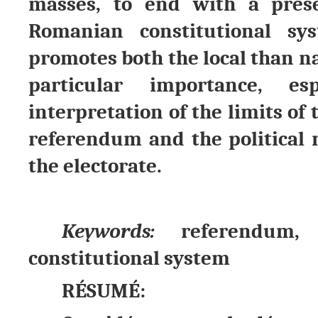
masses, to end with a pres
Romanian constitutional s
promotes both the local than na
particular importance, e
interpretation of the limits of
referendum and the political r
the electorate.
Keywords:
referendum, 
constitutional system
RÉSUMÉ: