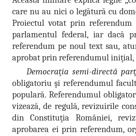
care nu au nici o legătură cu dome
Proiectul votat prin referendum v
parlamentul federal, iar dacă p
referendum pe noul text sau, atu
aprobat prin referendumul iniţial, 
Democraţia semi-directă parţ
obligatoriu şi referendumul facult
populară. Referendumul obligatoriu
vizează, de regulă, revizuirile const
din Constituţia României, reviz
aprobarea ei prin referendum, org