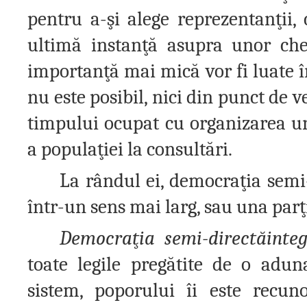
pentru a-şi alege reprezentanţii,
ultimă instanţă asupra unor ches
importanţă mai mică vor fi luate î
nu este posibil, nici din punct de v
timpului ocupat cu organizarea u
a populaţiei la consultări.
La rândul ei, democraţia semi-
într-un sens mai larg, sau una parţi
Democraţia semi-directăinteg
toate legile pregătite de o aduna
sistem, poporului îi este recun