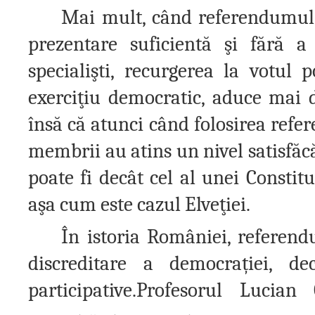
Mai mult, când referendumul e
prezentare suficientă şi fără 
specialişti, recurgerea la votul 
exerciţiu democratic, aduce mai d
însă că atunci când folosirea refer
membrii au atins un nivel satisfăc
poate fi decât cel al unei Constit
aşa cum este cazul Elveţiei.
În istoria României, referen
discreditare a democra
ț
iei, d
participative.Profesorul Lucia