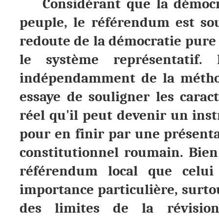
Considérant que la démocra
peuple, le référendum est s
redoute de la démocratie pure
le système représentatif. 
indépendamment de la méthod
essaye de souligner les carac
réel qu'il peut devenir un in
pour en finir par une présent
constitutionnel roumain. Bien
référendum local que celui
importance particulière, surto
des limites de la révision