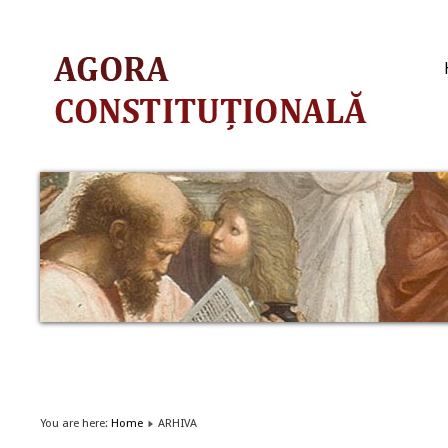
You are here:
Home
ARHIVA