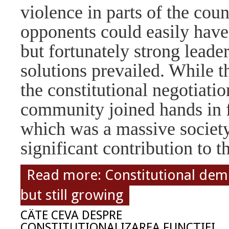
violence in parts of the cou
opponents could easily have
but fortunately strong leade
solutions prevailed. While t
the constitutional negotiati
community joined hands in 
which was a massive society
significant contribution to t
Read more: Constitutional demo
but still growing
CÂTE CEVA DESPRE
CONSTITUŢIONALIZAREA FUNCŢIEI