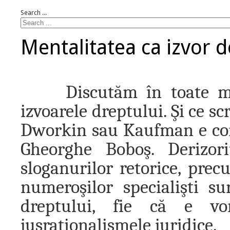
Search ...
Mentalitatea ca izvor d
Discutăm în toate manu
izvoarele dreptului. Şi ce sc
Dworkin sau Kaufman e com
Gheorghe Boboş. Derizori
sloganurilor retorice, prec
numeroşilor specialişti su
dreptului, fie că e vo
jusraţionalismele juridice.