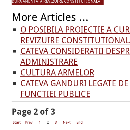
DUPA ANUNTATA REVIZUIRE CONSTITUTIONALA
More Articles ...
O POSIBILA PROIECTIE A CU
REVIZUIRE CONSTITUTIONAL
CATEVA CONSIDERATII DESP
ADMINISTRARE
CULTURA ARMELOR
CATEVA GANDURI LEGATE DE
FUNCTIEI PUBLICE
Page 2 of 3
Start
Prev
1
2
3
Next
End